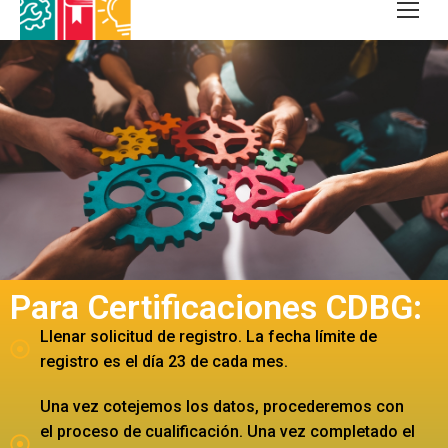
Para Certificaciones CDBG:
Llenar solicitud de registro. La fecha límite de
registro es el día 23 de cada mes.
Una vez cotejemos los datos, procederemos con
el proceso de cualificación. Una vez completado el